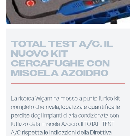
TOTAL TEST A/C. IL
NUOVO KIT
CERCAFUGHE CON
MISCELA AZOIDRO
La ricerca Wigam ha messo a punto l'unico kit
completo che
rivela, localizza e quantifica le
perdite
degli impianti di aria condizionata con
l'utilizzo della miscela Azoidro. Il TOTAL TEST
A/C
rispetta le indicazioni della Direttiva