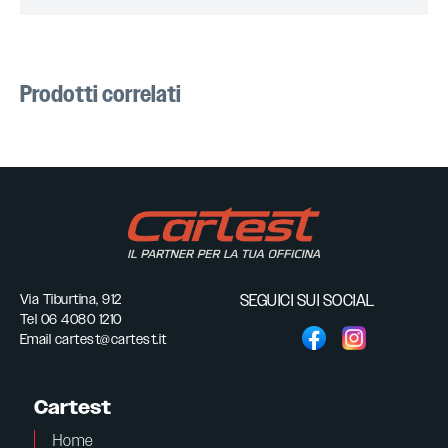
Prodotti correlati
Via Tiburtina, 912
SEGUICI SUI SOCIAL
Tel
06 4080 1210
Email
cartest@cartest.it
Cartest
Home