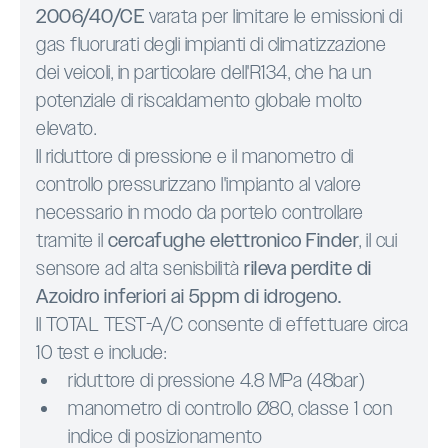
2006/40/CE
varata per limitare le emissioni di
gas fluorurati degli impianti di climatizzazione
dei veicoli, in particolare dell'R134, che ha un
potenziale di riscaldamento globale molto
elevato.
Il riduttore di pressione e il manometro di
controllo pressurizzano l'impianto al valore
necessario in modo da portelo controllare
tramite il
cercafughe elettronico Finder
, il cui
sensore ad alta senisbilità
rileva perdite di
Azoidro inferiori ai 5ppm di idrogeno.
Il TOTAL TEST-A/C consente di effettuare circa
10 test e include:
riduttore di pressione 4.8 MPa (48bar)
manometro di controllo Ø80, classe 1 con
indice di posizionamento