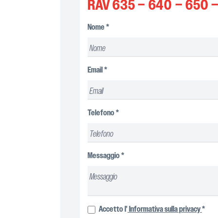
RAV 635 – 640 – 650 
Nome
*
Email
*
Telefono
*
Messaggio
*
Accetto l'
Informativa sulla privacy
*