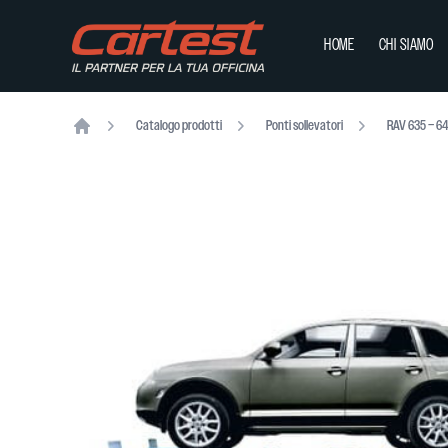
HOME
CHI SIAMO
Catalogo prodotti
Ponti sollevatori
RAV 635 – 64
Home