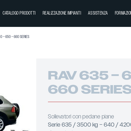
CATALOGO PRODOTTI
REALIZZAZIONE IMPIANTI
ASSISTENZA
FORMAZIO
0 – 650 – 660 SERIES
RAV 635 – 6
660 SERIE
Sollevatori con pedane piane
Serie 635 / 3500 kg – 640 / 420