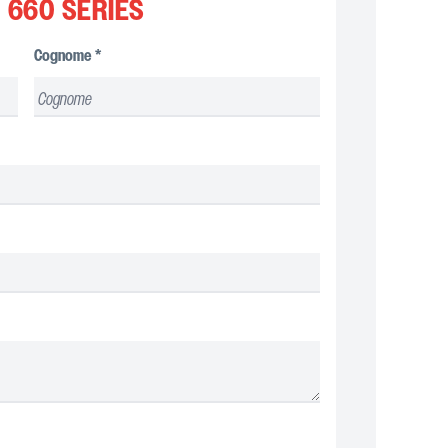
– 660 SERIES
Cognome
*