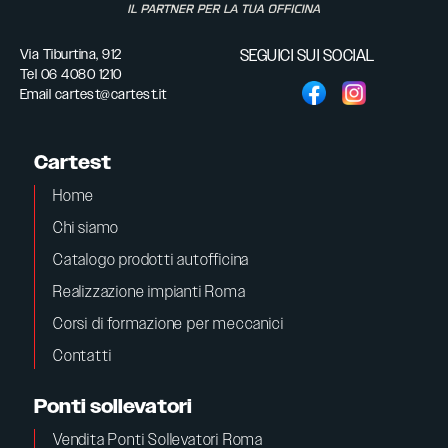
Via Tiburtina, 912
SEGUICI SUI SOCIAL
Tel
06 4080 1210
Email
cartest@cartest.it
Cartest
Home
Chi siamo
Catalogo prodotti autofficina
Realizzazione impianti Roma
Corsi di formazione per meccanici
Contatti
Ponti sollevatori
Vendita Ponti Sollevatori Roma