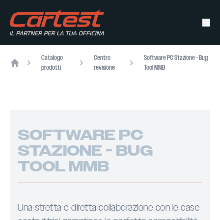
Catalogo
Centro
Software PC Stazione - Bug
prodotti
revisione
Tool MMB
Home
SOFTWARE PC
STAZIONE - BUG
TOOL MMB
Una stretta e diretta collaborazione con le case